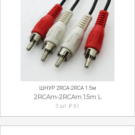
ШНУР 2RCA-2RCA 1.5м
2RCAm-2RCAm 1.5m L
3 шт. ₽ 61