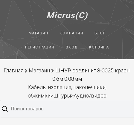
Micrus(C)
МАГАЗИН
КОМПАНИЯ
БЛОГ
РЕГИСТРАЦИЯ
ВХОД
КОРЗИНА
Главная
Магазин
ШНУР соединит.8-0025 красн.
0.6м 0.08мм
Кабель, изоляция, наконечники,
обжимки>Шнуры>Аудио/видео