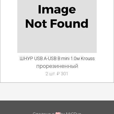
ШНУР USB A-USB B mini 1.0м Krouss
прорезиненный
2 шт. ₽ 301