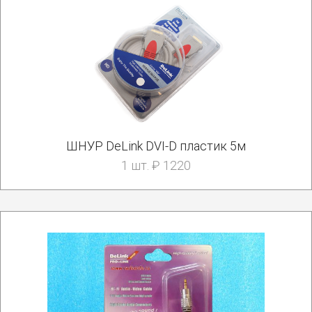
ШНУР DeLink DVI-D пластик 5м
1 шт. ₽ 1220