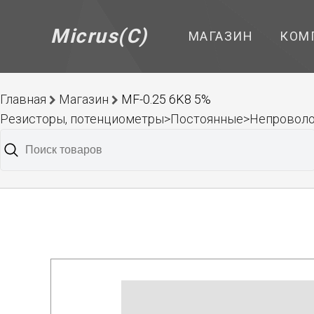
Micrus(C)
МАГАЗИН
КОМ
Главная
Магазин
MF-0.25 6K8 5%
Резисторы, потенциометры>Постоянные>Непроволо