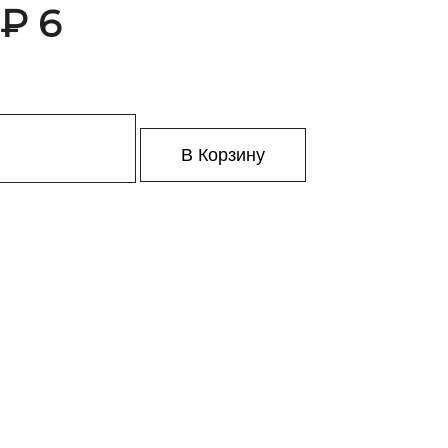
 ₽ 6
В Корзину