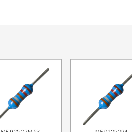
MF-0.25 2.7M 5%
MF-0.125 2R4