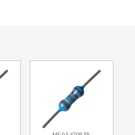
MF-0.5 470R 5%