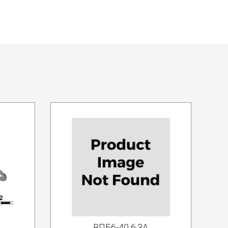
ВПБ6-40 6.3А