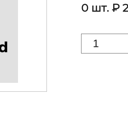
0 шт. ₽ 