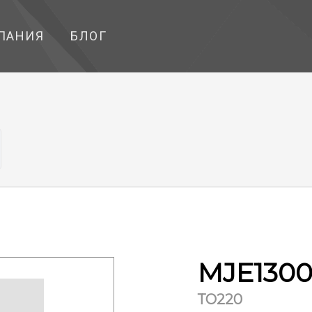
ПАНИЯ
БЛОГ
MJE1300
ТО220