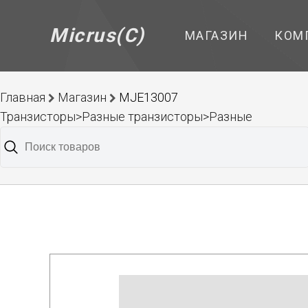
Micrus(C)
МАГАЗИН
КОМ
Главная
Магазин
MJE13007
Транзисторы>Разные транзисторы>Разные