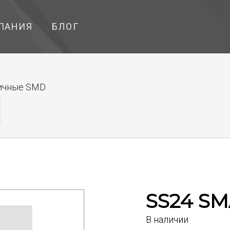
ПАНИЯ
БЛОГ
ичные SMD
SS24 S
В наличии