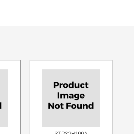
STPS2H100A