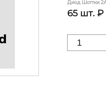
Диод Шоттки 2
65 шт. ₽