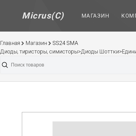
Micrus(C)
МАГАЗИН
КОМ
Главная
Магазин
SS24 SMA
Диоды, тиристоры, симисторы>Диоды Шоттки>Един