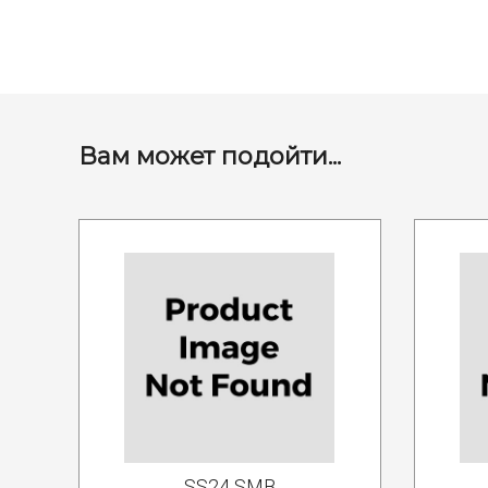
Вам может подойти...
SS24 SMB