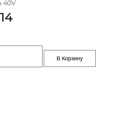
А 40V
 14
В Корзину