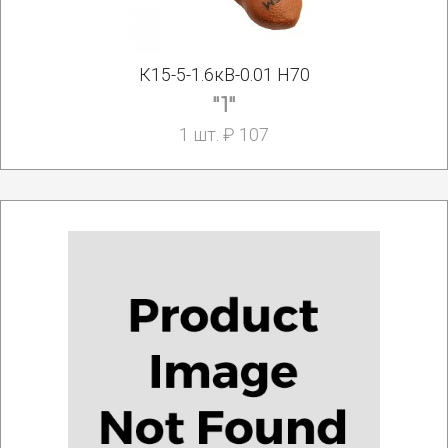
К15-5-1.6кВ-0.01 Н70
"1"
1 шт. ₽ 107