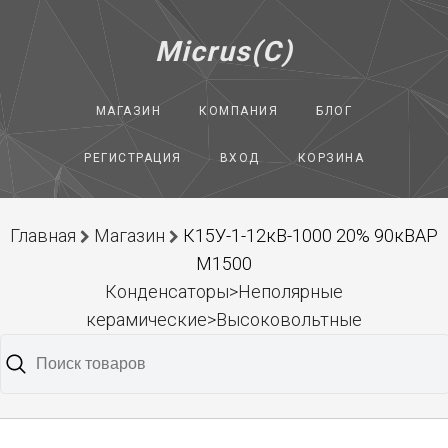
Micrus(C)
МАГАЗИН
КОМПАНИЯ
БЛОГ
РЕГИСТРАЦИЯ
ВХОД
КОРЗИНА
Главная
Магазин
К15У-1-12кВ-1000 20% 90кВАР
М1500
Конденсаторы>Неполярные
керамические>Высоковольтные