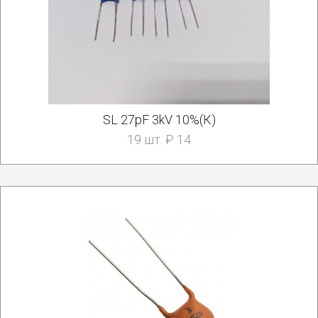
SL 27pF 3kV 10%(К)
19 шт. ₽ 14