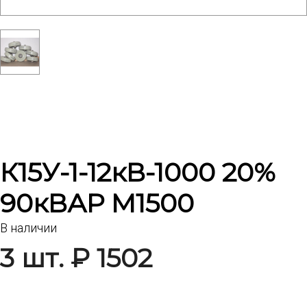
К15У-1-12кВ-1000 20%
90кВАР М1500
В наличии
3 шт. ₽ 1502