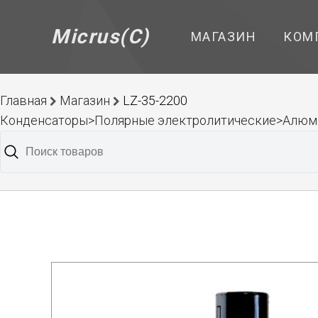
Micrus(C)
МАГАЗИН
КОМ
Главная
Магазин
LZ-35-2200
Конденсаторы>Полярные электролитические>Алюм