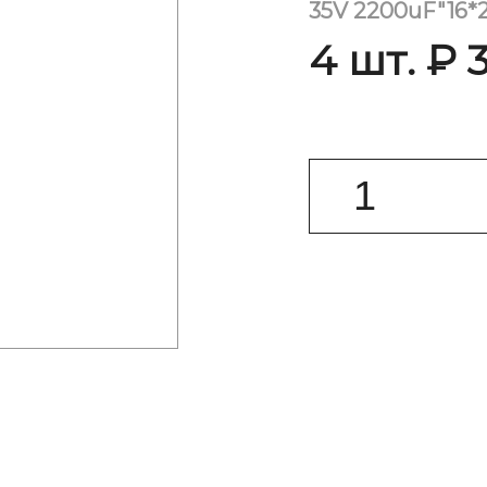
35V 2200uF"16*2
4 шт. ₽ 