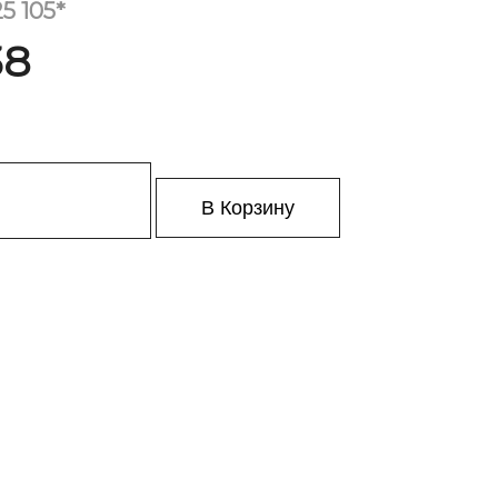
5 105*
38
В Корзину