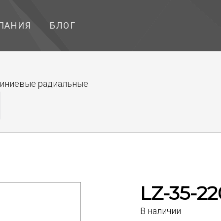
ПАНИЯ
БЛОГ
иниевые радиальные
LZ-35-2
В наличии