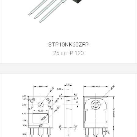
STP10NK60ZFP
25 шт. ₽ 120