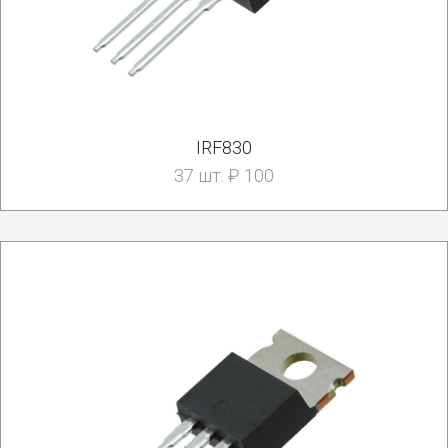
IRF830
37 шт. ₽ 100