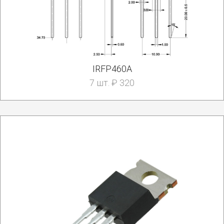
IRFP460A
7 шт. ₽ 320