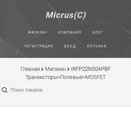
Micrus(C)
МАГАЗИН
КОМПАНИЯ
БЛОГ
РЕГИСТРАЦИЯ
ВХОД
КОРЗИНА
Главная
Магазин
IRFP22N50APBF
Транзисторы>Полевые>MOSFET