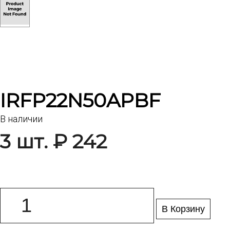
IRFP22N50APBF
В наличии
3 шт. ₽ 242
В Корзину