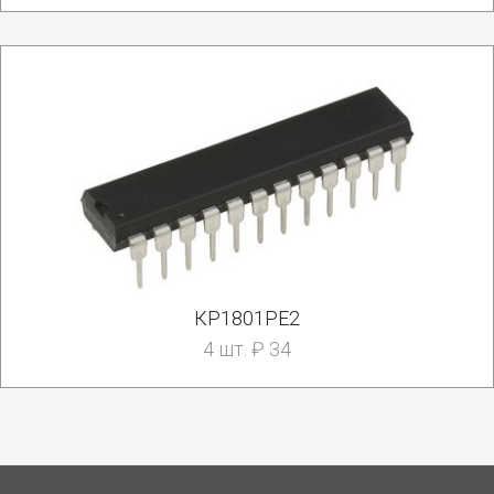
КР1801РЕ2
4 шт. ₽ 34