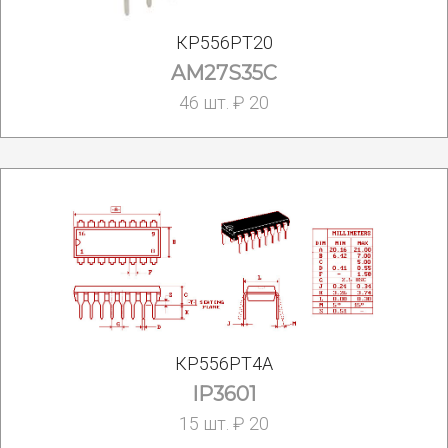
КР556РТ20
AM27S35C
46 шт. ₽ 20
КР556РТ4А
IP3601
15 шт. ₽ 20