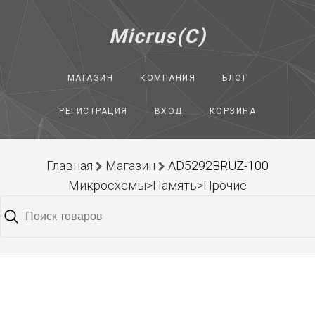
Micrus(C)
МАГАЗИН
КОМПАНИЯ
БЛОГ
РЕГИСТРАЦИЯ
ВХОД
КОРЗИНА
Главная
Магазин
AD5292BRUZ-100
Микросхемы>Память>Прочие