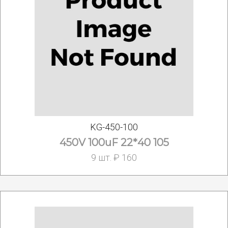
KG-450-100
450V 100uF 22*40 105
9 шт. ₽ 160