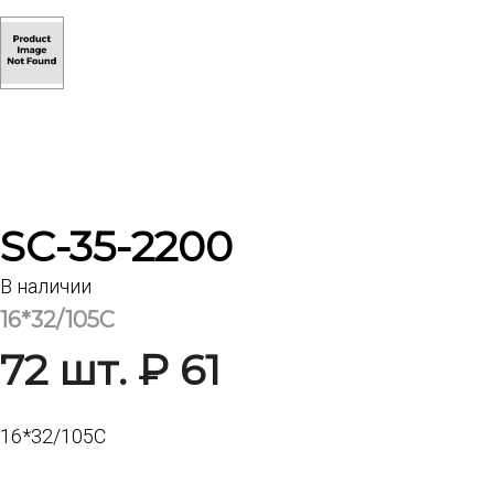
SC-35-2200
В наличии
16*32/105C
72 шт. ₽ 61
16*32/105C