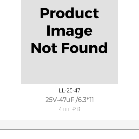
LL-25-47
25V-47uF /6.3*11
4 шт. ₽ 8