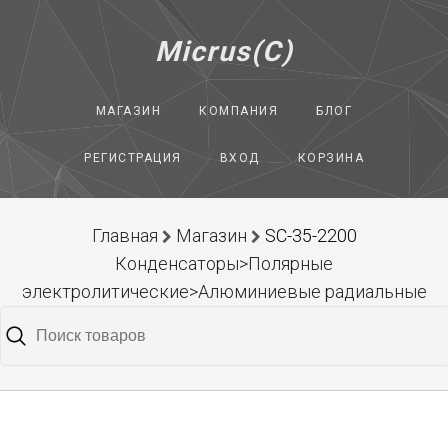
Micrus(C)
МАГАЗИН
КОМПАНИЯ
БЛОГ
РЕГИСТРАЦИЯ
ВХОД
КОРЗИНА
Главная
Магазин
SC-35-2200
Конденсаторы>Полярные
электролитические>Алюминиевые радиальные