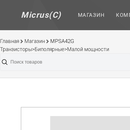
Micrus(C)
МАГАЗИН
КОМ
Главная
Магазин
MPSA42G
Транзисторы>Биполярные>Малой мощности