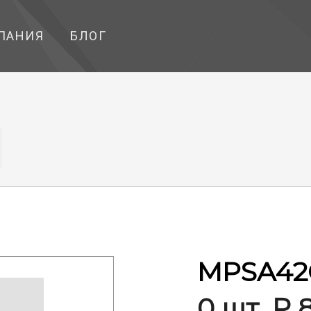
ПАНИЯ
БЛОГ
MPSA42
0 шт. ₽ 