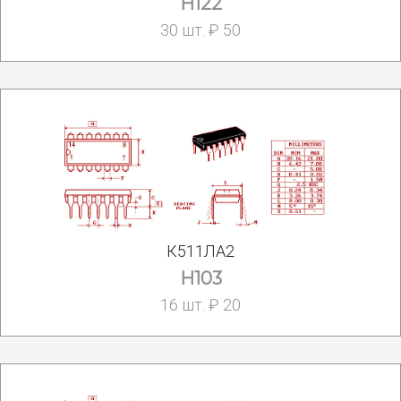
H122
30 шт. ₽ 50
К511ЛА2
H103
16 шт. ₽ 20