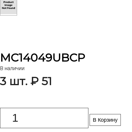
MC14049UBCP
В наличии
3 шт. ₽ 51
В Корзину