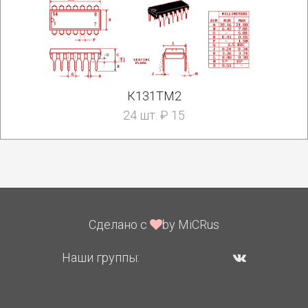
К131ТМ2
24 шт. ₽ 15
Сделано с
by MiCRus
Наши группы: