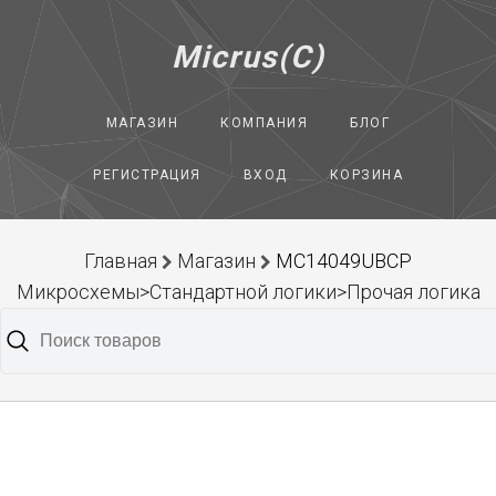
Micrus(C)
МАГАЗИН
КОМПАНИЯ
БЛОГ
РЕГИСТРАЦИЯ
ВХОД
КОРЗИНА
Главная
Магазин
MC14049UBCP
Микросхемы>Стандартной логики>Прочая логика