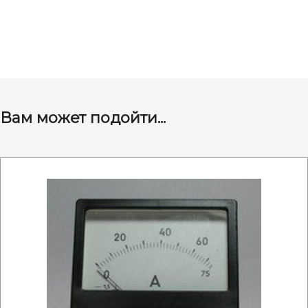
Вам может подойти...