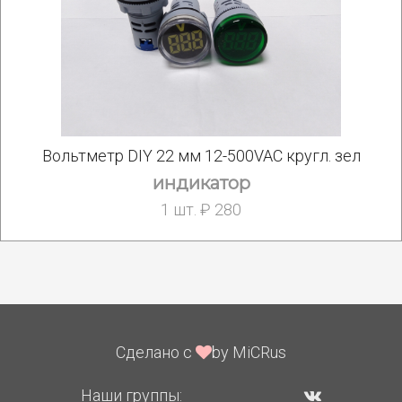
Вольтметр DIY 22 мм 12-500VAC кругл. зел
индикатор
1 шт. ₽ 280
Сделано с
by MiCRus
Наши группы: