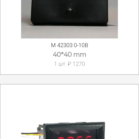
М 42303 0-10В
40*40 mm
1 шт. ₽ 1270