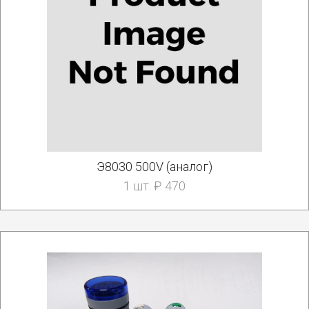
Э8030 500V (аналог)
1 шт. ₽ 470