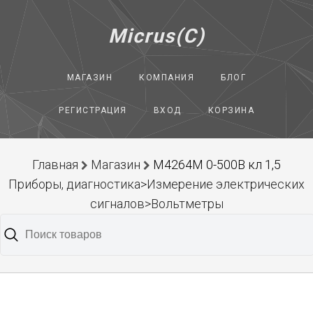
Micrus(C)
МАГАЗИН
КОМПАНИЯ
БЛОГ
РЕГИСТРАЦИЯ
ВХОД
КОРЗИНА
Главная
Магазин
М4264М 0-500В кл 1,5
Приборы, диагностика>Измерение электрических
сигналов>Вольтметры