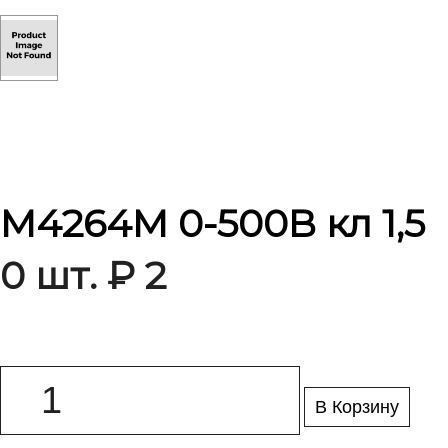
М4264М 0-500В кл 1,5
0 шт. ₽ 2
В Корзину