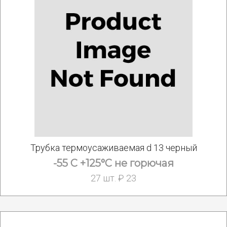
Трубка термоусаживаемая d 13 черный
-55 С +125°С не горючая
27 шт. ₽ 23