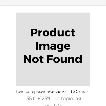
Трубка термоусаживаемая d 3.5 белая
-55 С +125°С не горючая
5 шт. ₽ 15