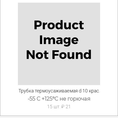
Трубка термоусаживаемая d 10 крас.
-55 С +125°С не горючая
15 шт. ₽ 21