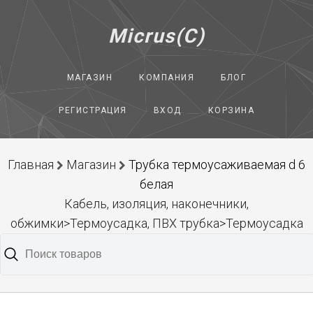
Micrus(C)
МАГАЗИН
КОМПАНИЯ
БЛОГ
РЕГИСТРАЦИЯ
ВХОД
КОРЗИНА
Главная
Магазин
Трубка термоусаживаемая d 6
белая
Кабель, изоляция, наконечники,
обжимки>Термоусадка, ПВХ трубка>Термоусадка