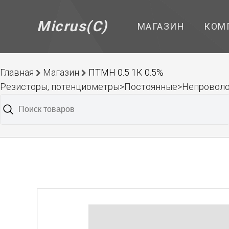
Micrus(C)
МАГАЗИН
КОМ
Главная
Магазин
ПТМН 0.5 1К 0.5%
Резисторы, потенциометры>Постоянные>Непроволо