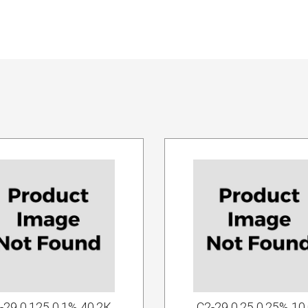
-29 0.125 0.1% 40.2К
С2-29 0.25 0.25% 10