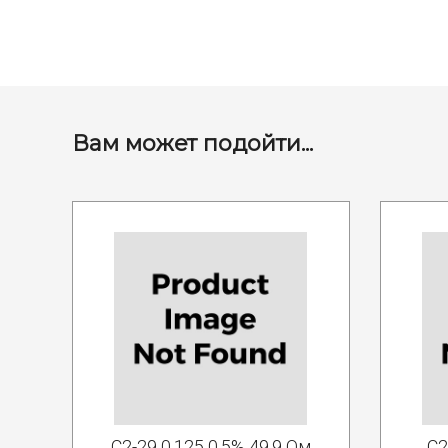
Вам может подойти...
С2-29 0.125 0.5% 49.9 Ом
С2