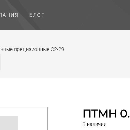
ПАНИЯ
БЛОГ
чные прецизионные С2-29
ПТМН 0.
В наличии