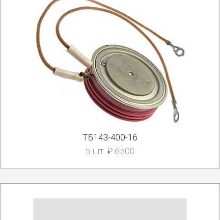
ТБ143-400-16
5 шт. ₽ 6500