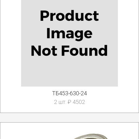
ТБ453-630-24
2 шт. ₽ 4502