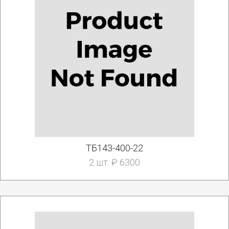
ТБ143-400-22
2 шт. ₽ 6300