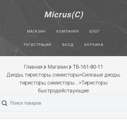
Micrus(C)
МАГАЗИН
КОМПАНИЯ
БЛОГ
РЕГИСТРАЦИЯ
ВХОД
КОРЗИНА
Главная
Магазин
ТБ-161-80-11
Диоды, тиристоры, симисторы>Силовые диоды,
тиристоры, симисторы ....>Тиристоры
быстродействующие