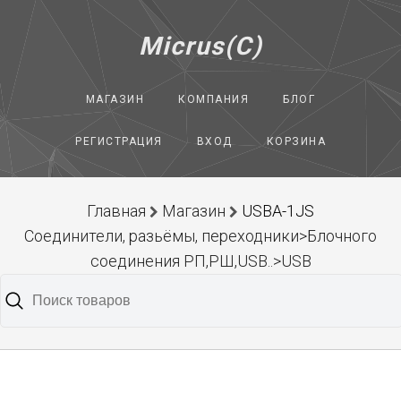
Micrus(C)
МАГАЗИН
КОМПАНИЯ
БЛОГ
РЕГИСТРАЦИЯ
ВХОД
КОРЗИНА
Главная
Магазин
USBA-1JS
Соединители, разьёмы, переходники>Блочного
соединения РП,РШ,USB..>USB