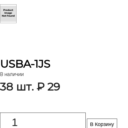
USBA-1JS
В наличии
38 шт. ₽ 29
В Корзину