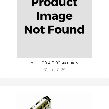
miniUSB A B-03 на плату
81 шт. ₽ 29