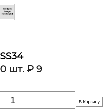
SS34
0 шт. ₽ 9
В Корзину