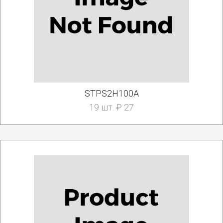
STPS2H100A
19 шт. ₽ 27