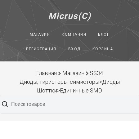
Micrus(C)
МАГАЗИН
КОМПАНИЯ
БЛОГ
РЕГИСТРАЦИЯ
ВХОД
КОРЗИНА
Главная
Магазин
SS34
Диоды, тиристоры, симисторы>Диоды
Шоттки>Единичные SMD