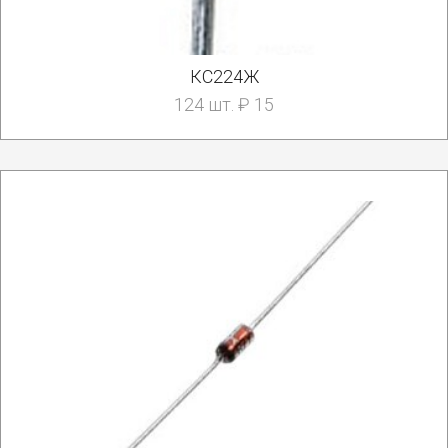
КС224Ж
124 шт. ₽ 15