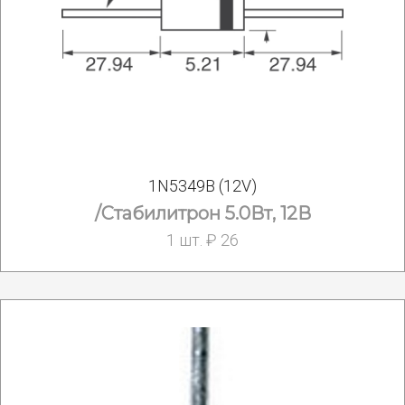
1N5349B (12V)
/Стабилитрон 5.0Вт, 12В
1 шт. ₽ 26