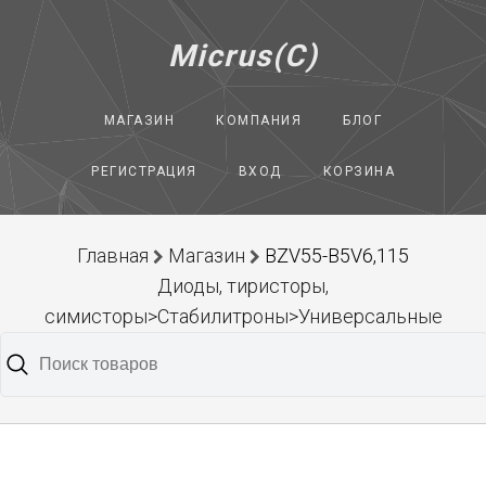
Micrus(C)
МАГАЗИН
КОМПАНИЯ
БЛОГ
РЕГИСТРАЦИЯ
ВХОД
КОРЗИНА
Главная
Магазин
BZV55-B5V6,115
Диоды, тиристоры,
симисторы>Стабилитроны>Универсальные