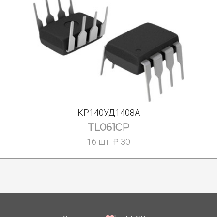
КР140УД1408А
TL061CP
16 шт. ₽ 30