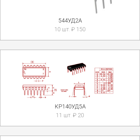
544УД2А
10 шт. ₽ 150
КР140УД5А
11 шт. ₽ 20