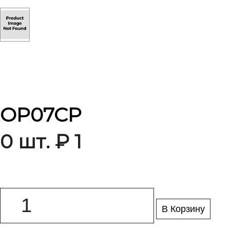
OP07CP
0 шт. ₽ 1
В Корзину