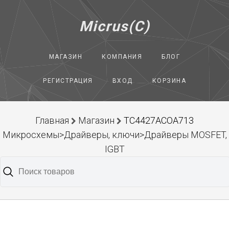
Micrus(C)
МАГАЗИН
КОМПАНИЯ
БЛОГ
РЕГИСТРАЦИЯ
ВХОД
КОРЗИНА
Главная
Магазин
TC4427ACOA713
Микросхемы>Драйверы, ключи>Драйверы MOSFET,
IGBT