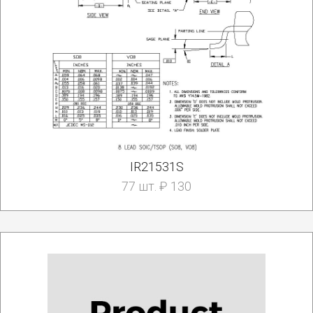
IR21531S
77 шт. ₽ 130