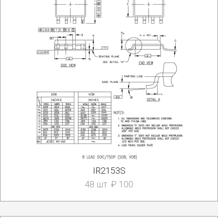
IR2153S
48 шт. ₽ 100