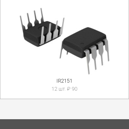
IR2151
12 шт. ₽ 90