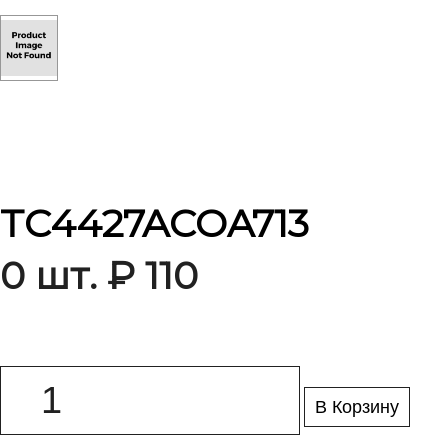
TC4427ACOA713
0 шт. ₽ 110
В Корзину