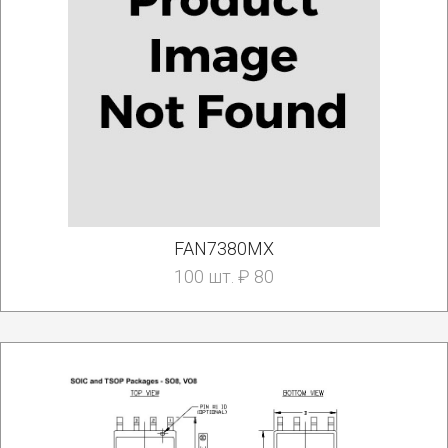
FAN7380MX
100 шт. ₽ 80