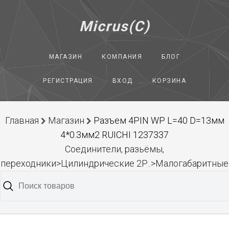
Micrus(C)
МАГАЗИН
КОМПАНИЯ
БЛОГ
РЕГИСТРАЦИЯ
ВХОД
КОРЗИНА
Главная
Магазин
Разъем 4PIN WP L=40 D=13мм
4*0.3мм2 RUICHI 1237337
Соединители, разьёмы,
переходники>Цилиндрические 2Р..>Малогабаритные