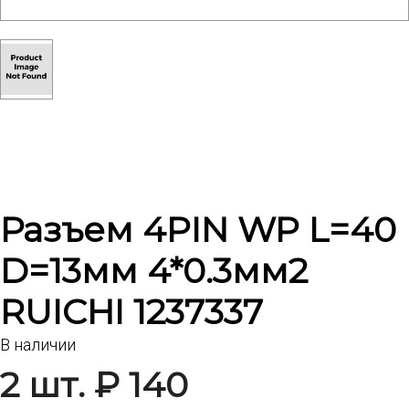
Разъем 4PIN WP L=40
D=13мм 4*0.3мм2
RUICHI 1237337
В наличии
2 шт. ₽ 140