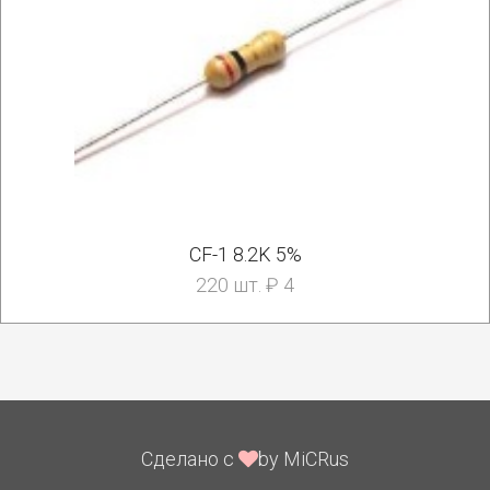
CF-1 8.2K 5%
220 шт. ₽ 4
Сделано с
by MiCRus