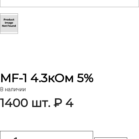
MF-1 4.3кОм 5%
В наличии
1400 шт. ₽ 4