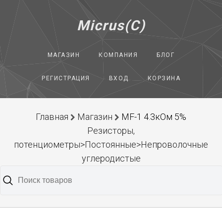
Micrus(C)
МАГАЗИН
КОМПАНИЯ
БЛОГ
РЕГИСТРАЦИЯ
ВХОД
КОРЗИНА
Главная
Магазин
MF-1 4.3кОм 5%
Резисторы,
потенциометры>Постоянные>Непроволочные
углеродистые