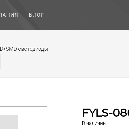
ПАНИЯ
БЛОГ
LED>SMD светодиоды
FYLS-0
В наличии