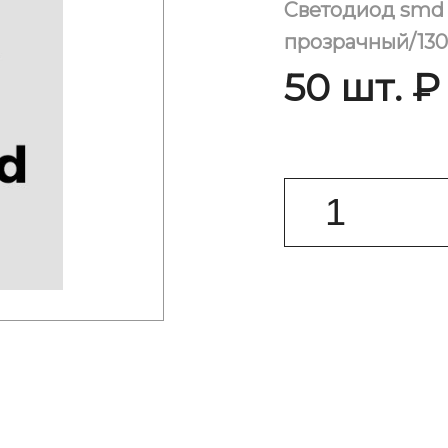
Светодиод smd 
прозрачный/130
50 шт. ₽