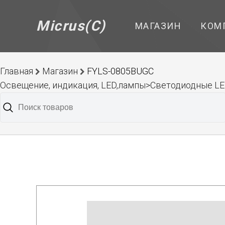
Micrus(C)
МАГАЗИН
КОМ
Главная
Магазин
FYLS-0805BUGC
Освещение, индикация, LED,лампы>Светодиодные 