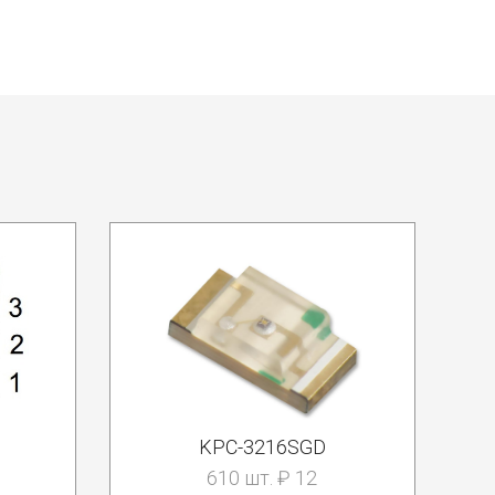
KPC-3216SGD
610 шт. ₽ 12