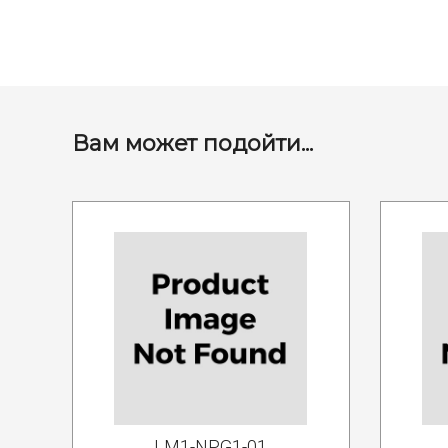
Вам может подойти...
LM1-NPG1-01