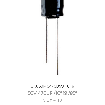
SK050M0470B5S-1019
50V 470uF /10*19 /85*
3 шт. ₽ 19