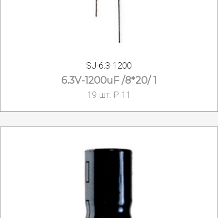
SJ-6.3-1200
6.3V-1200uF /8*20/ 1
19 шт. ₽ 11