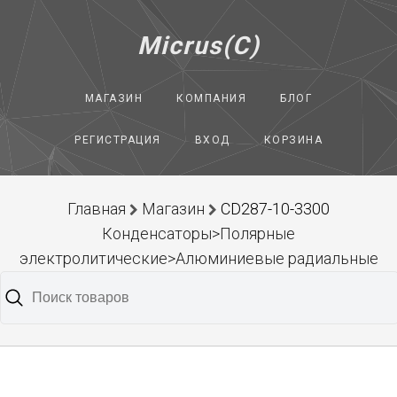
Micrus(C)
МАГАЗИН
КОМПАНИЯ
БЛОГ
РЕГИСТРАЦИЯ
ВХОД
КОРЗИНА
Главная
Магазин
CD287-10-3300
Конденсаторы>Полярные
электролитические>Алюминиевые радиальные