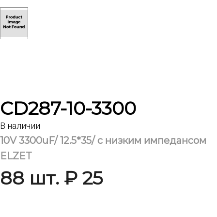
CD287-10-3300
В наличии
10V 3300uF/ 12.5*35/ с низким импедансом
ELZET
88 шт. ₽ 25