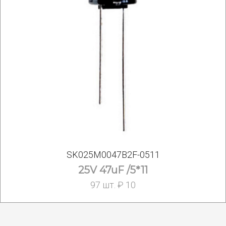
SK025M0047B2F-0511
25V 47uF /5*11
97 шт. ₽ 10