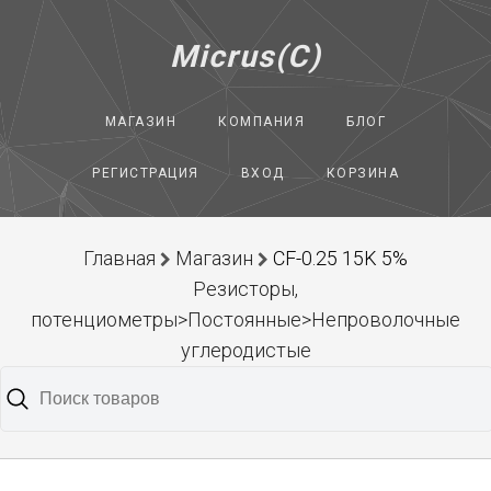
Micrus(C)
МАГАЗИН
КОМПАНИЯ
БЛОГ
РЕГИСТРАЦИЯ
ВХОД
КОРЗИНА
Главная
Магазин
CF-0.25 15K 5%
Резисторы,
потенциометры>Постоянные>Непроволочные
углеродистые