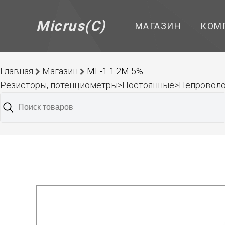
Micrus(C)
МАГАЗИН
КОМ
Главная
Магазин
MF-1 1.2M 5%
Резисторы, потенциометры>Постоянные>Непроволо