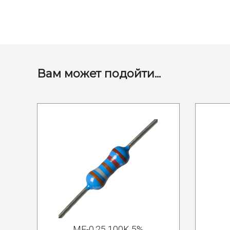
Вам может подойти...
MF-0.25 100K 5%