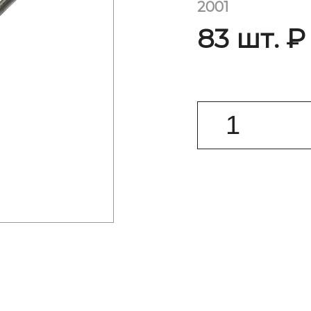
2001
83 шт. ₽