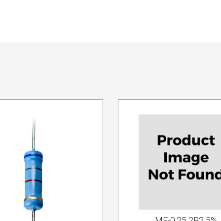
MF-0.25 2R2 5%