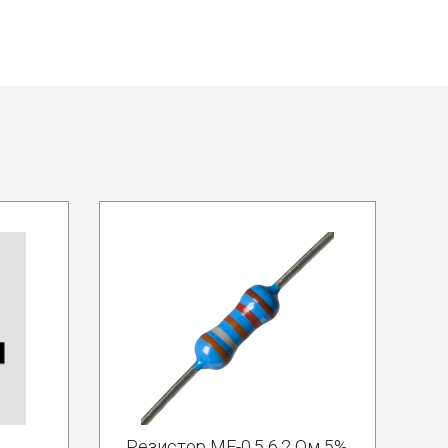
Резистор MF-0.5 6.2 Ом 5%