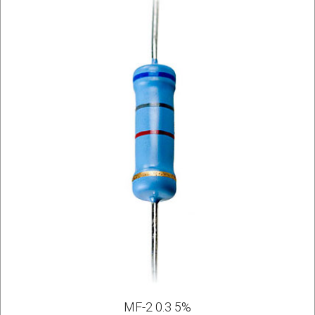
MF-2 0.3 5%