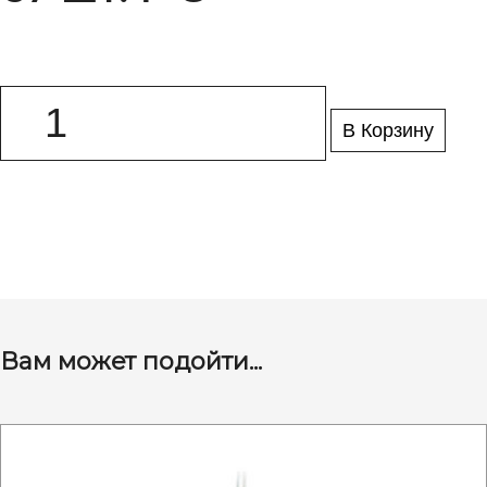
В Корзину
Вам может подойти...