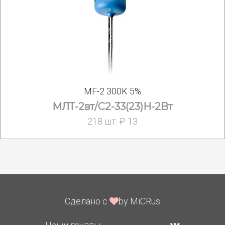
MF-2 300K 5%
МЛТ-2вт/С2-33(23)Н-2Вт
218 шт. ₽ 13
Сделано с
by MiCRus