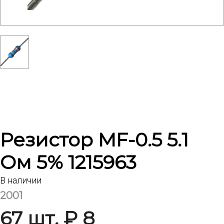
Резистор MF-0.5 5.1
Ом 5% 1215963
В наличии
2001
67 шт. ₽ 8