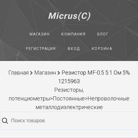
Micrus(C)
МАГАЗИН
КОМПАНИЯ
БЛОГ
РЕГИСТРАЦИЯ
ВХОД
КОРЗИНА
Главная
Магазин
Резистор MF-0.5 5.1 Ом 5%
1215963
Резисторы,
потенциометры>Постоянные>Непроволочные
металлодиэлектрические