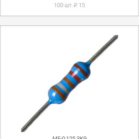
100 шт. ₽ 15
MF-0.125 3K9