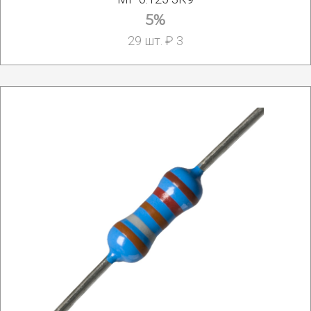
5%
29 шт. ₽ 3