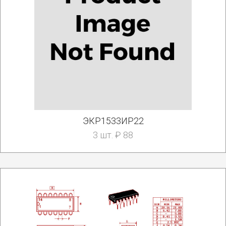
ЭКР1533ИР22
3 шт. ₽ 88