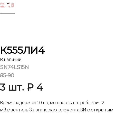
К555ЛИ4
В наличии
SN74LS15N
85-90
3 шт. ₽ 4
Время задержки 10 нс, мощность потребления 2
мВт/вентиль 3 логических элемента 3И с открытым