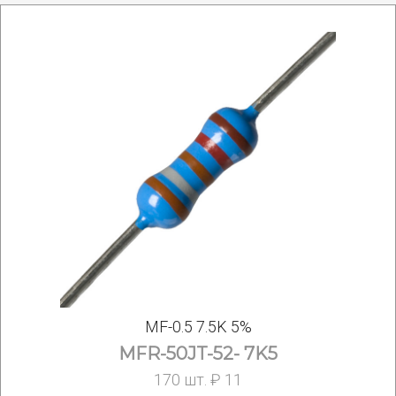
MF-0.5 7.5K 5%
MFR-50JT-52- 7K5
170 шт. ₽ 11