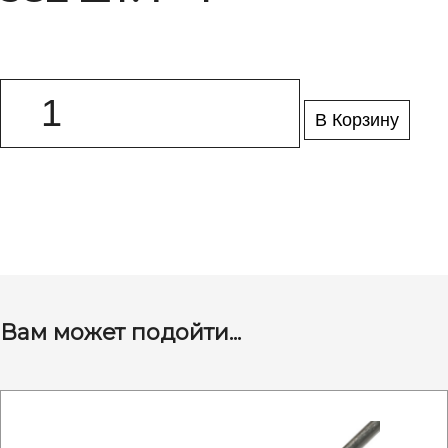
В Корзину
Вам может подойти...