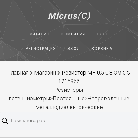
Micrus(C)
МАГАЗИН
КОМПАНИЯ
БЛОГ
РЕГИСТРАЦИЯ
ВХОД
КОРЗИНА
Главная
Магазин
Резистор MF-0.5 6.8 Ом 5%
1215966
Резисторы,
потенциометры>Постоянные>Непроволочные
металлодиэлектрические