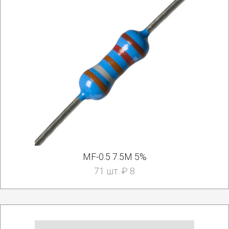
MF-0.5 7.5M 5%
71 шт. ₽ 8