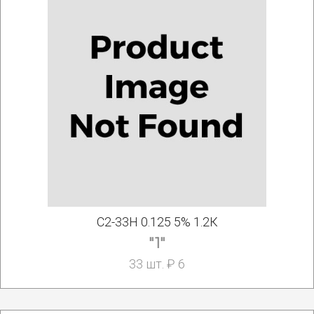
С2-33Н 0.125 5% 1.2К
"1"
33 шт. ₽ 6