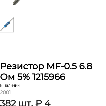
Резистор MF-0.5 6.8
Ом 5% 1215966
В наличии
2001
382 шт. ₽ 4