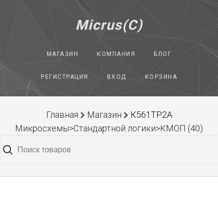
Micrus(C)
МАГАЗИН
КОМПАНИЯ
БЛОГ
РЕГИСТРАЦИЯ
ВХОД
КОРЗИНА
Главная
Магазин
К561ТР2А
Микросхемы>Стандартной логики>КМОП (40)