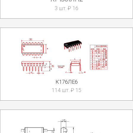
3 шт. ₽ 16
К176ЛЕ6
114 шт. ₽ 15