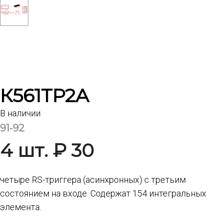
К561ТР2А
В наличии
91-92
4 шт. ₽ 30
четыре RS-триггера (асинхронных) с третьим
состоянием на входе. Содержат 154 интегральных
элемента.