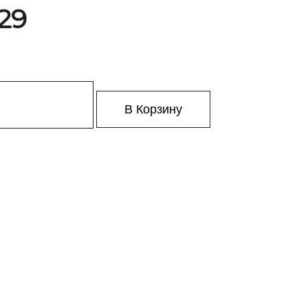
129
В Корзину