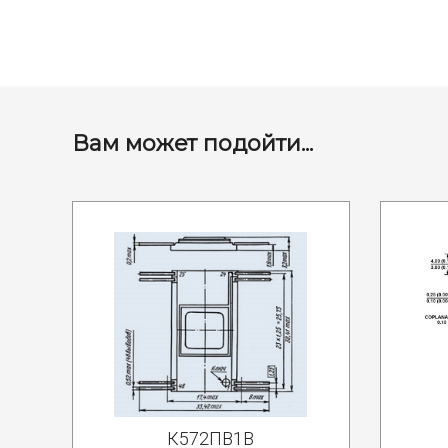
Вам может подойти...
К572ПВ1В