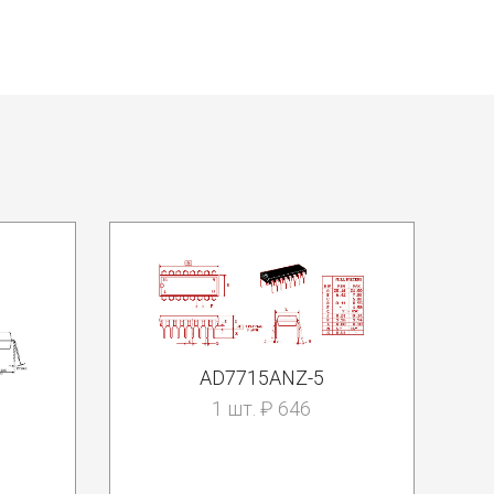
AD7715ANZ-5
1 шт. ₽ 646