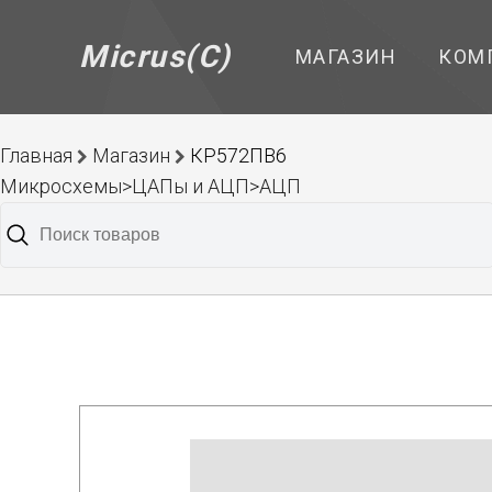
Micrus(C)
МАГАЗИН
КОМ
Главная
Магазин
КР572ПВ6
Микросхемы>ЦАПы и АЦП>АЦП