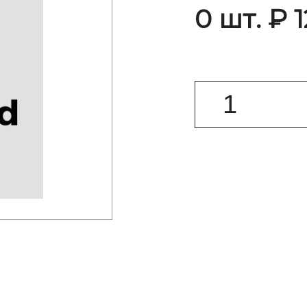
0 шт. ₽ 