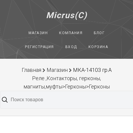
Micrus(C)
МАГАЗИН
КОМПАНИЯ
БЛОГ
РЕГИСТРАЦИЯ
ВХОД
КОРЗИНА
Главная
Магазин
МКА-14103 гр.А
Реле ,Контакторы, герконы,
магниты,муфты>Герконы>Герконы