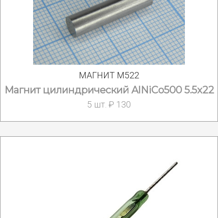
МАГНИТ M522
Магнит цилиндрический AlNiCo500 5.5x22
5 шт. ₽ 130