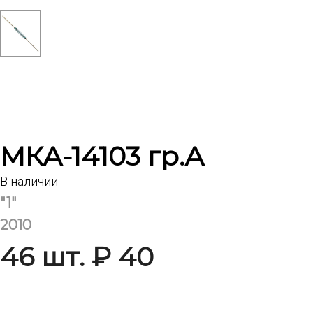
МКА-14103 гр.А
В наличии
"1"
2010
46 шт. ₽ 40