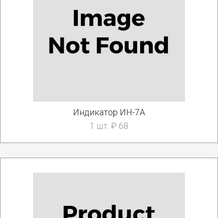
Индикатор ИН-7А
1 шт. ₽ 68