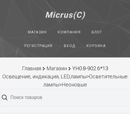
Micrus(C)
МАГАЗИН
КОМПАНИЯ
БЛОГ
РЕГИСТРАЦИЯ
ВХОД
КОРЗИНА
Главная
Магазин
YH0.8-902 6*13
Освещение, индикация, LED,лампы>Осветительные
лампы>Неоновые