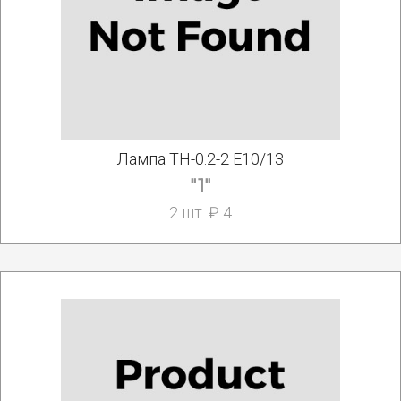
Лампа ТН-0.2-2 E10/13
"1"
2 шт. ₽ 4