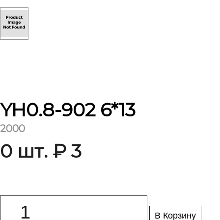
YH0.8-902 6*13
2000
0 шт. ₽ 3
В Корзину