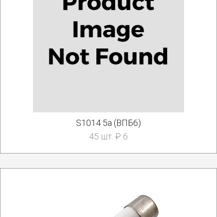
S1014 5а (ВПБ6)
45 шт. ₽ 6