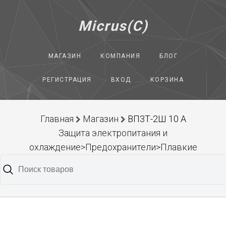
Micrus(C)
МАГАЗИН
КОМПАНИЯ
БЛОГ
РЕГИСТРАЦИЯ
ВХОД
КОРЗИНА
Главная
Магазин
ВП3Т-2Ш 10 А
Защита электропитания и
охлаждение>Предохранители>Плавкие