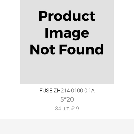
FUSE ZH214-0100 0.1A
5*20
34 шт. ₽ 9