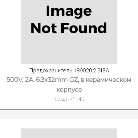
Предохранитель 189020.2 SIBA
500V, 2А, 6.3x32mm GZ, в керамическом
корпусе
10 шт. ₽ 140