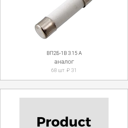
ВП2Б-1В 3.15 А
аналог
68 шт. ₽ 31