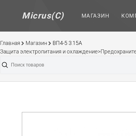
Micrus(C)
МАГАЗИН
КОМ
Главная
Магазин
ВП4-5 3.15А
Защита электропитания и охлаждение>Предохранит