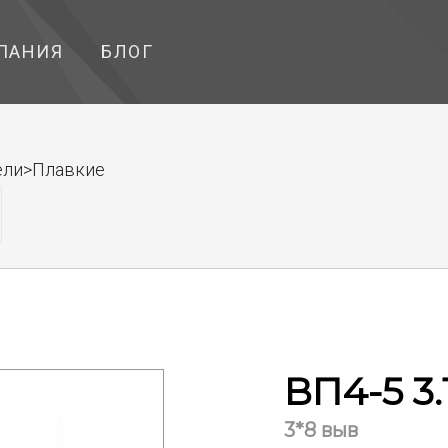
ПАНИЯ
БЛОГ
ели>Плавкие
ВП4-5 3.
3*8 выв