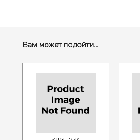
Вам может подойти...
S1035-2 4A