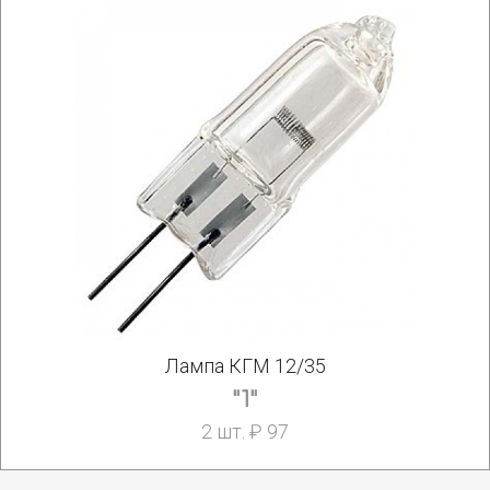
Лампа КГМ 12/35
"1"
2 шт. ₽ 97