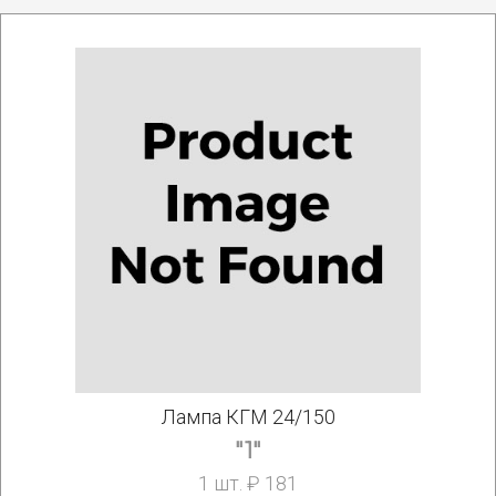
Лампа КГМ 24/150
"1"
1 шт. ₽ 181