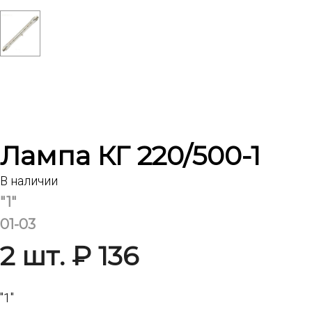
Лампа КГ 220/500-1
В наличии
"1"
01-03
2 шт. ₽ 136
"1"