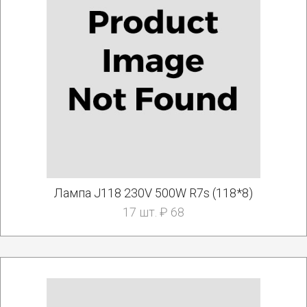
Лампа J118 230V 500W R7s (118*8)
17 шт. ₽ 68