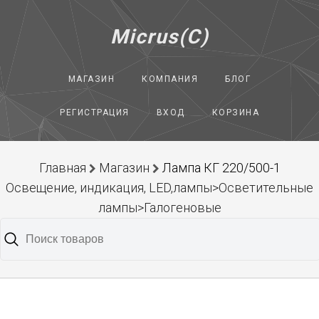
Micrus(C)
МАГАЗИН
КОМПАНИЯ
БЛОГ
РЕГИСТРАЦИЯ
ВХОД
КОРЗИНА
Главная
Магазин
Лампа КГ 220/500-1
Освещение, индикация, LED,лампы>Осветительные
лампы>Галогеновые