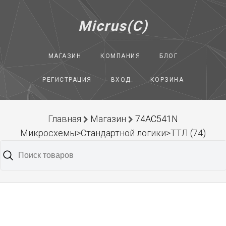
Micrus(C)
МАГАЗИН
КОМПАНИЯ
БЛОГ
РЕГИСТРАЦИЯ
ВХОД
КОРЗИНА
Главная
Магазин
74AC541N
Микросхемы>Стандартной логики>ТТЛ (74)