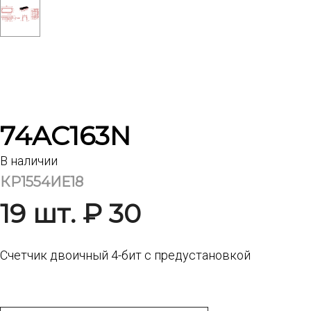
74AC163N
В наличии
КР1554ИЕ18
19 шт. ₽ 30
Счетчик двоичный 4-бит с предустановкой