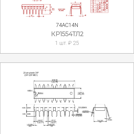
74AC14N
КР1554ТЛ2
1 шт. ₽ 25