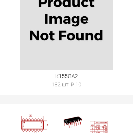
К155ЛА2
182 шт. ₽ 10