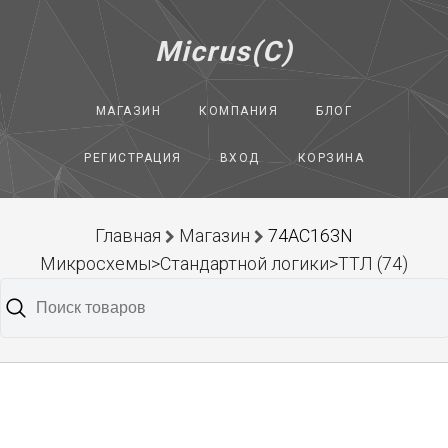
Micrus(C)
МАГАЗИН
КОМПАНИЯ
БЛОГ
РЕГИСТРАЦИЯ
ВХОД
КОРЗИНА
Главная
Магазин
74AC163N
Микросхемы>Стандартной логики>ТТЛ (74)