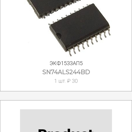
ЭКФ1533АП5
SN74ALS244BD
1 шт. ₽ 30