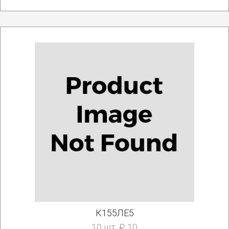
К155ЛЕ5
10 шт. ₽ 10