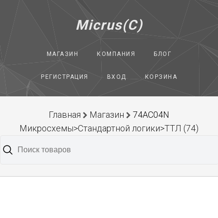
Micrus(C)
МАГАЗИН
КОМПАНИЯ
БЛОГ
РЕГИСТРАЦИЯ
ВХОД
КОРЗИНА
Главная
Магазин
74AC04N
Микросхемы>Стандартной логики>ТТЛ (74)