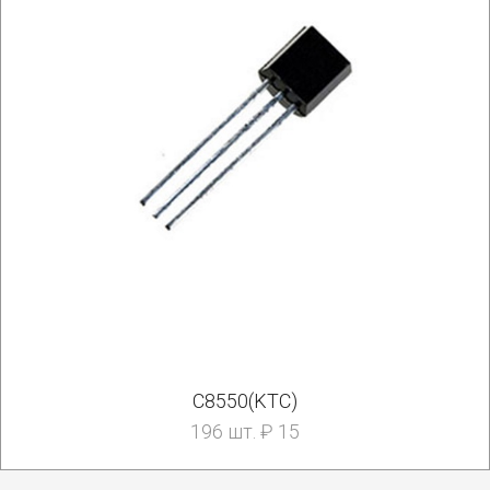
C8550(KTC)
196 шт. ₽ 15