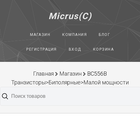
Micrus(C)
МАГАЗИН
КОМПАНИЯ
БЛОГ
РЕГИСТРАЦИЯ
ВХОД
КОРЗИНА
Главная
Магазин
BC556B
Транзисторы>Биполярные>Малой мощности