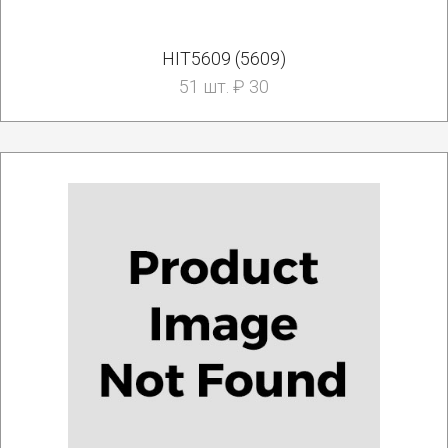
HIT5609 (5609)
51 шт. ₽ 30