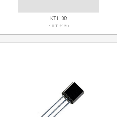
КТ118В
7 шт. ₽ 36