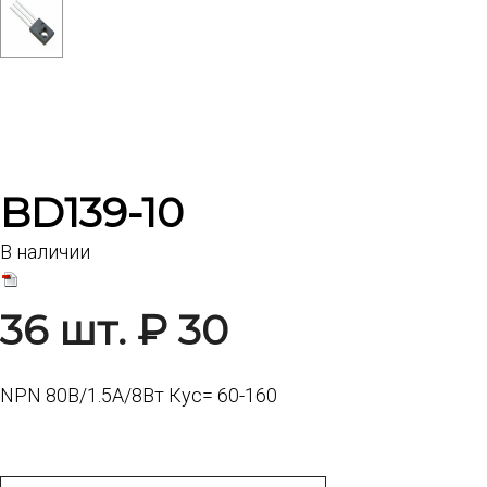
BD139-10
В наличии
36 шт. ₽ 30
NPN 80В/1.5А/8Вт Кус= 60-160