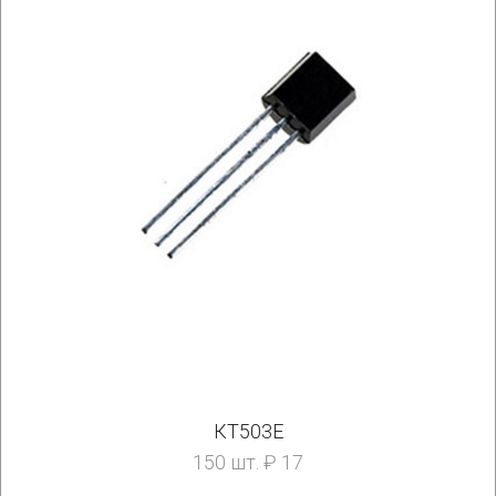
КТ503Е
150 шт. ₽ 17