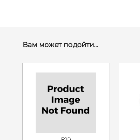
Вам может подойти...
F2D