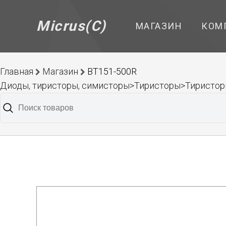
Micrus(C)
МАГАЗИН
КОМ
Главная
Магазин
BT151-500R
Диоды, тиристоры, симисторы>Тиристоры>Тиристоры 