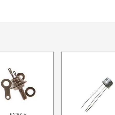
КУ201Б