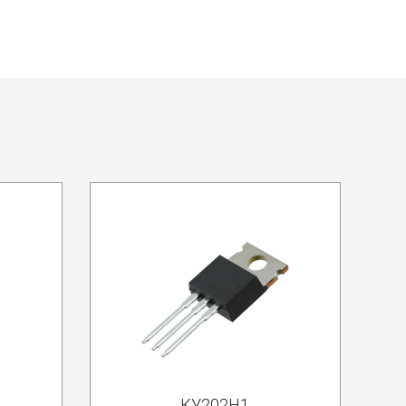
КУ202Н1