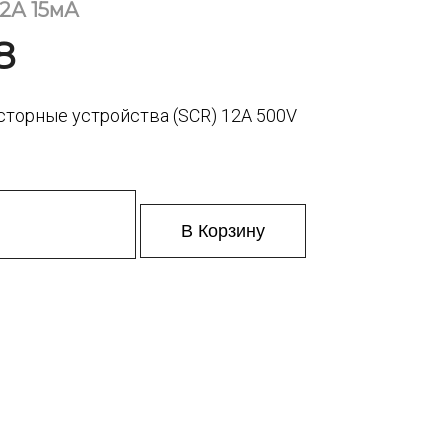
12А 15мА
8
торные устройства (SCR) 12A 500V
В Корзину