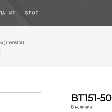
ПАНИЯ
БЛОГ
(Thyristor)
BT151-5
В наличии