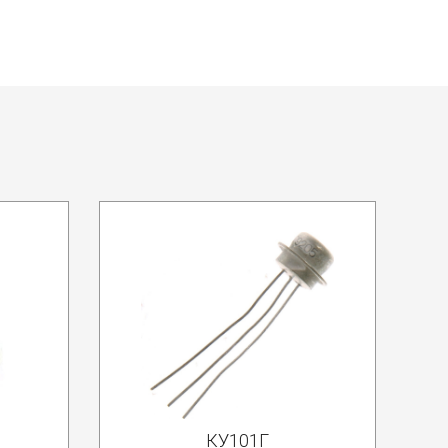
КУ101Г