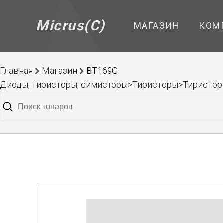
Micrus(C)
МАГАЗИН
КОМ
Главная
Магазин
BT169G
Диоды, тиристоры, симисторы>Тиристоры>Тиристоры 