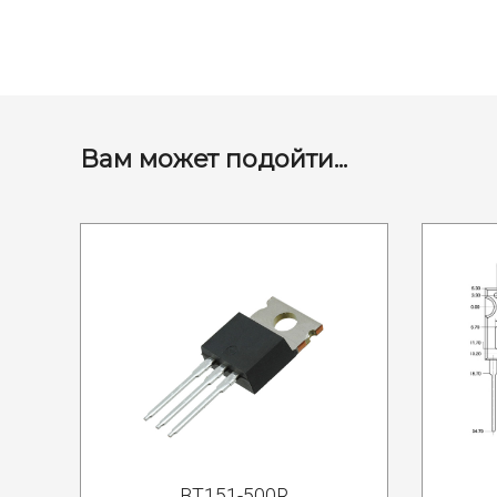
Вам может подойти...
BT151-500R