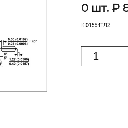
0 шт. ₽ 
КФ1554ТЛ2