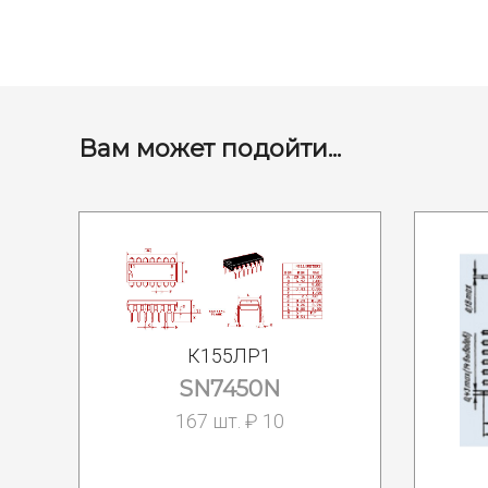
Вам может подойти...
К155ЛР1
SN7450N
167 шт. ₽ 10