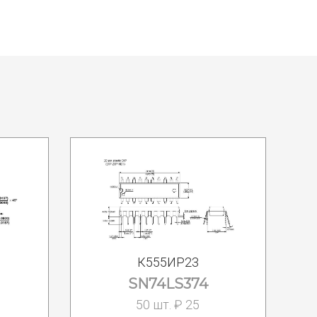
К555ИР23
SN74LS374
50 шт. ₽ 25