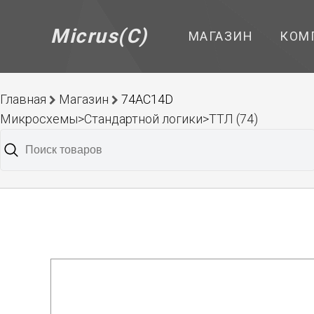
Micrus(C)
МАГАЗИН
КОМ
Главная
Магазин
74AC14D
Микросхемы>Стандартной логики>ТТЛ (74)