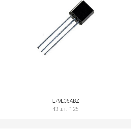
L79L05ABZ
43 шт. ₽ 25