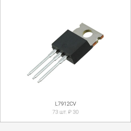
L7912CV
73 шт. ₽ 30