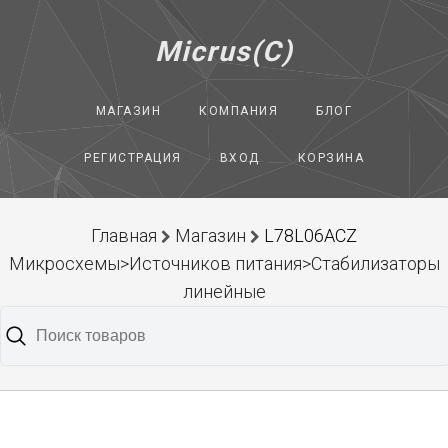
Micrus(C)
МАГАЗИН
КОМПАНИЯ
БЛОГ
РЕГИСТРАЦИЯ
ВХОД
КОРЗИНА
Главная
Магазин
L78L06ACZ
Микросхемы>Источников питания>Стабилизаторы
линейные