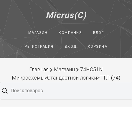
Micrus(C)
МАГАЗИН
КОМПАНИЯ
БЛОГ
РЕГИСТРАЦИЯ
ВХОД
КОРЗИНА
Главная
Магазин
74HC51N
Микросхемы>Стандартной логики>ТТЛ (74)