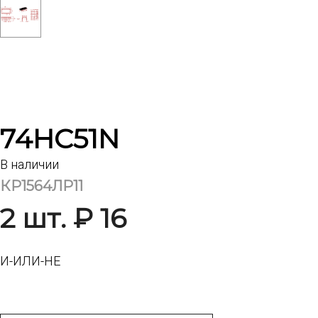
74HC51N
В наличии
КР1564ЛР11
2 шт. ₽ 16
И-ИЛИ-НЕ