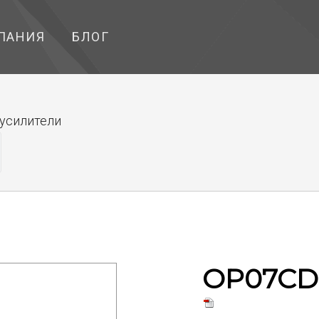
ПАНИЯ
БЛОГ
усилители
OP07CD