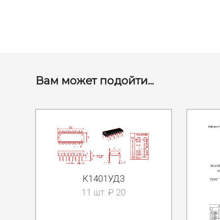
Вам может подойти...
К1401УД3
11 шт. ₽ 20