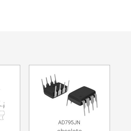
AD795JN