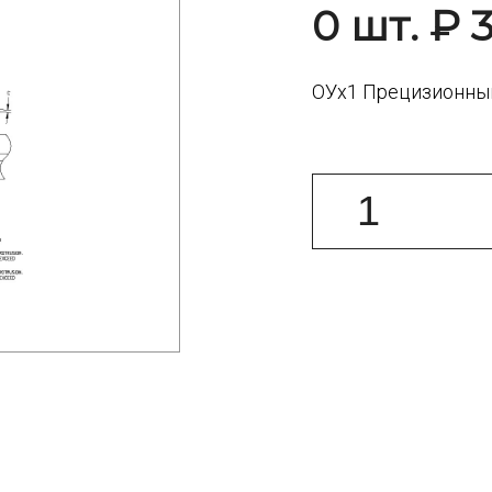
0 шт. ₽ 3
ОУх1 Прецизионны