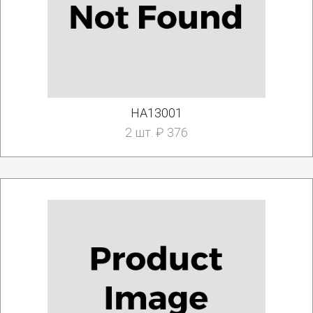
HA13001
2 шт. ₽ 376