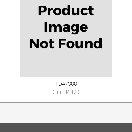
TDA7388
3 шт. ₽ 470