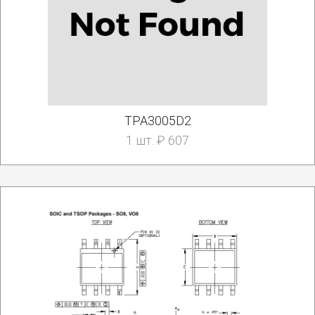
TPA3005D2
1 шт. ₽ 607