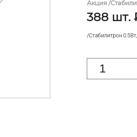
Акция /Стабилит
388 шт. 
/Стабилитрон 0.5Вт,