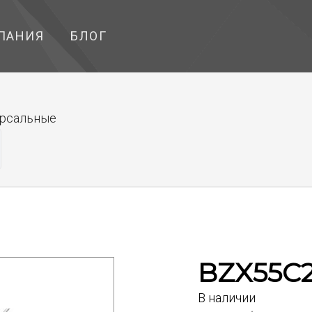
ПАНИЯ
БЛОГ
ерсальные
BZX55C
В наличии