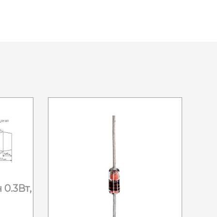
 0.3Вт,