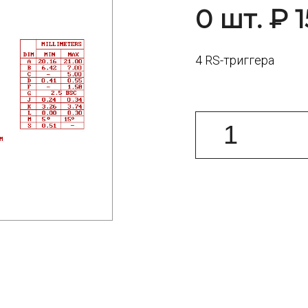
0 шт. ₽ 1
4 RS-триггера