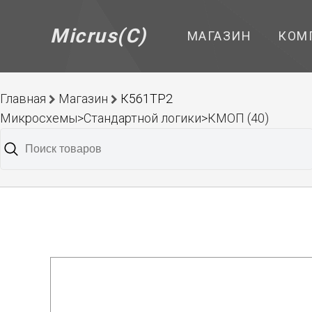
Micrus(C)
МАГАЗИН
КОМ
Главная
Магазин
К561ТР2
Микросхемы>Стандартной логики>КМОП (40)